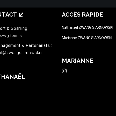
NTACT
ACCÈS RAPIDE
Nathanaël ZWANG SIARNOWSKI
ort & Sparring
:
zwg.tennis
Marianne ZWANG SIARNOWSKI
nagement & Partenariats :
t@zwangsiarnowski.fr
MARIANNE
THANAËL