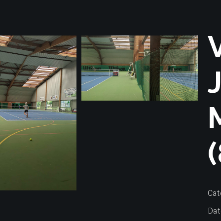
Cat
Dat