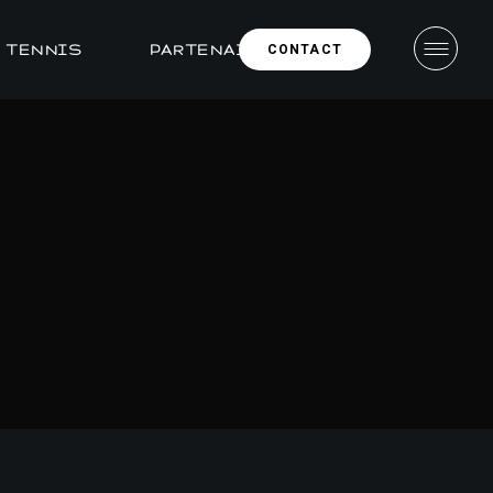
CONTACT
E TENNIS
PARTENAIRES